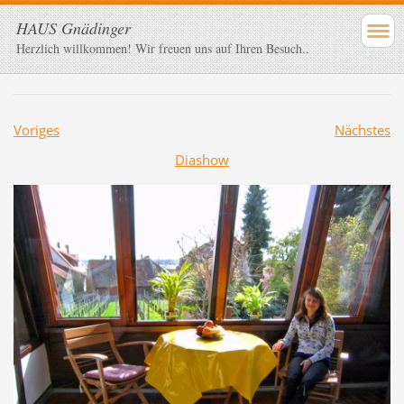
HAUS Gnädinger
Herzlich willkommen! Wir freuen uns auf Ihren Besuch..
Voriges
Nächstes
Diashow